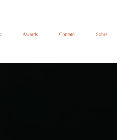
o
Awards
Contato
Sobre