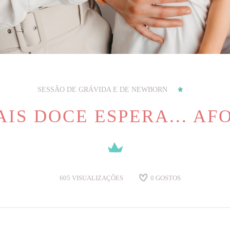
SESSÃO DE GRÁVIDA E DE NEWBORN
AIS DOCE ESPERA... AF
605
VISUALIZAÇÕES
0
GOSTOS