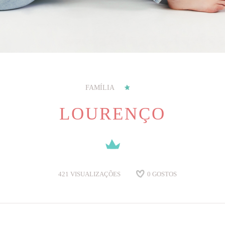
FAMÍLIA
LOURENÇO
421
VISUALIZAÇÕES
0
GOSTOS