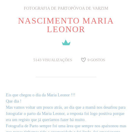
FOTOGRAFIA DE PARTO
PÓVOA DE VARZIM
NASCIMENTO MARIA
LEONOR
5143
VISUALIZAÇÕES
9
GOSTOS
Eis que chegou o dia da Maria Leonor !!!
Que dia !
Mas vamos voltar um pouco atrás, ao dia que a mamã nos desafiou para
fotografar o parto da Maria Leonor, a resposta foi logo positiva porque
era um registo que já queríamos fazer há muito.
Fotografia de Parto sempre foi uma área que sempre nos apaixonou mas