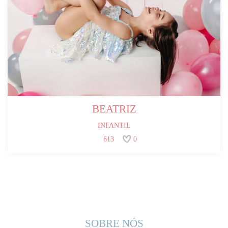
BEATRIZ
INFANTIL
613
0
SOBRE NÓS