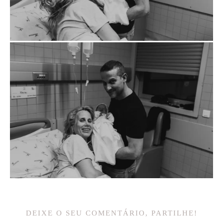
DEIXE O SEU COMENTÁRIO, PARTILHE!