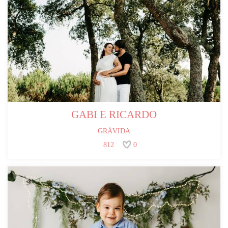
GABI E RICARDO
GRÁVIDA
812
0