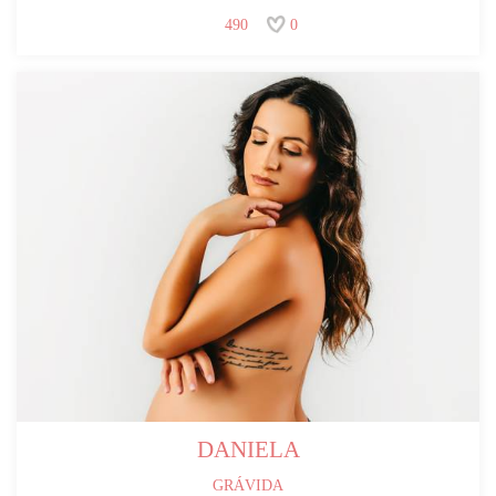
490
0
DANIELA
GRÁVIDA