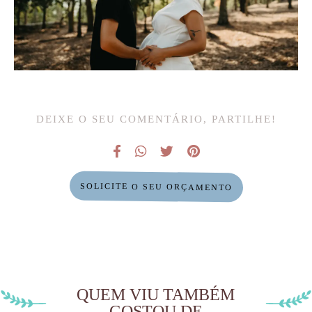
DEIXE O SEU COMENTÁRIO, PARTILHE!
SOLICITE O SEU ORÇAMENTO
QUEM VIU TAMBÉM
GOSTOU DE