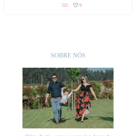
525
0
SOBRE NÓS