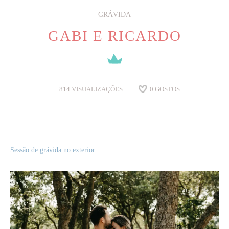
GRÁVIDA
GABI E RICARDO
814
VISUALIZAÇÕES
0
GOSTOS
Sessão de grávida no exterior