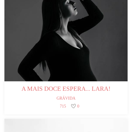
A MAIS DOCE ESPERA... LARA!
GRÁVIDA
715
0