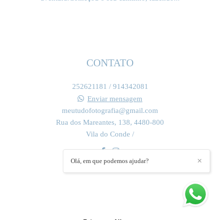
SAIBA MAIS
CONTATO
252621181 / 914342081
Enviar mensagem
meutudofotografia@gmail.com
Rua dos Mareantes, 138, 4480-800
Vila do Conde /
Olá, em que podemos ajudar?
✕
CONTACTO