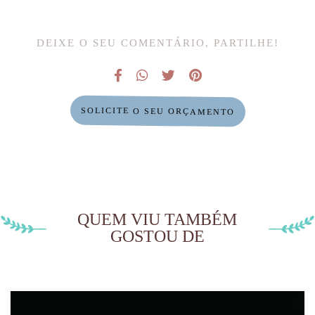
DEIXE O SEU COMENTÁRIO, PARTILHE!
SOLICITE O SEU ORÇAMENTO
QUEM VIU TAMBÉM
GOSTOU DE