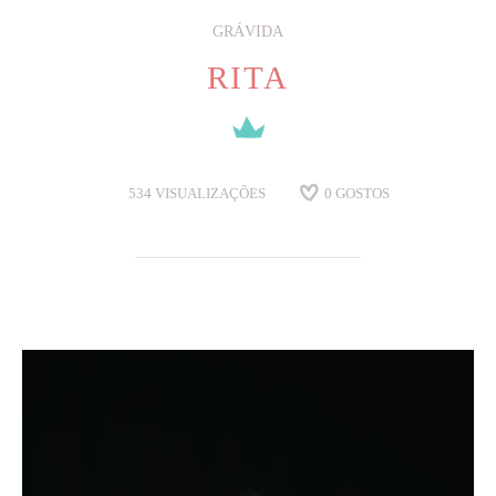
GRÁVIDA
RITA
534
VISUALIZAÇÕES
0
GOSTOS