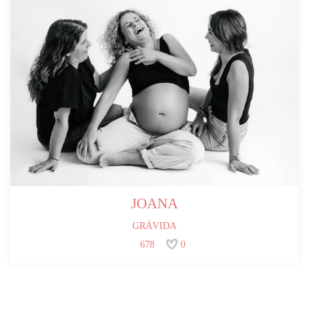
JOANA
GRÁVIDA
678
0