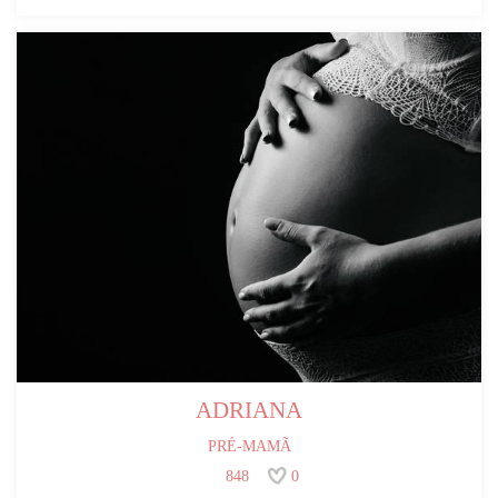
ADRIANA
PRÉ-MAMÃ
848
0