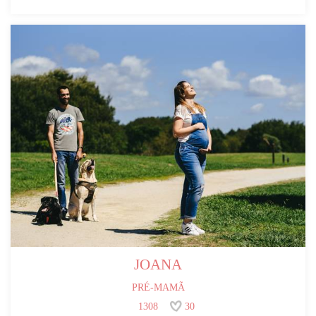
JOANA
PRÉ-MAMÃ
1308
30