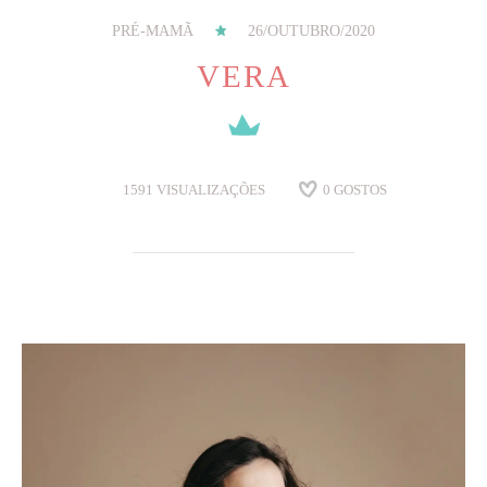
PRÉ-MAMÃ
26/OUTUBRO/2020
VERA
1591
VISUALIZAÇÕES
0
GOSTOS