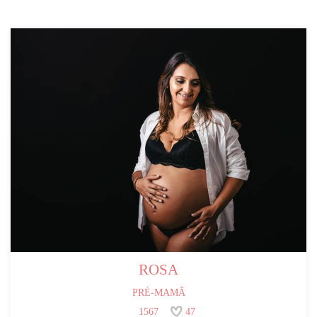
ROSA
PRÉ-MAMÃ
1567
47