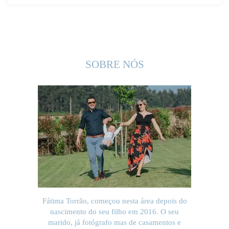
SOBRE NÓS
Fátima Torrão, começou nesta área depois do
nascimento do seu filho em 2016. O seu
marido, já fotógrafo mas de casamentos e