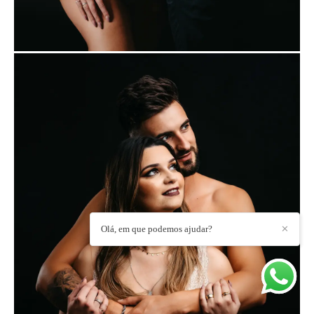
Olá, em que podemos ajudar?
✕