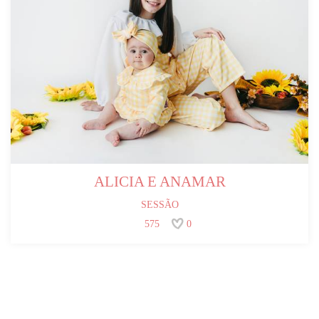
ALICIA E ANAMAR
SESSÃO
575
0