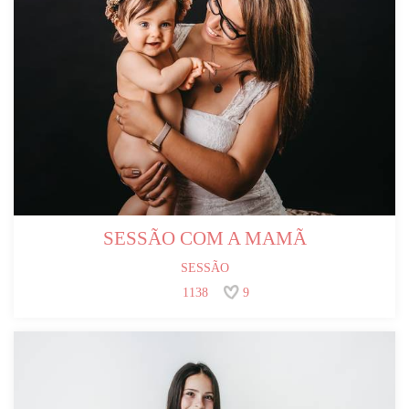
SESSÃO COM A MAMÃ
SESSÃO
1138
9