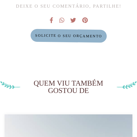
DEIXE O SEU COMENTÁRIO, PARTILHE!
SOLICITE O SEU ORÇAMENTO
QUEM VIU TAMBÉM
GOSTOU DE